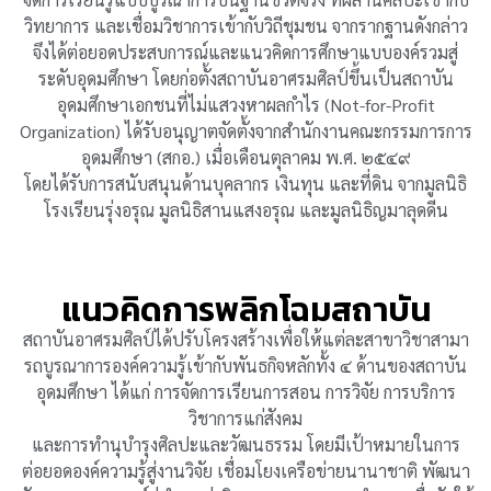
วิทยาการ และเชื่อมวิชาการเข้ากับวิถีชุมชน จากรากฐานดังกล่าว
จึงได้ต่อยอดประสบการณ์และแนวคิดการศึกษาแบบองค์รวมสู่
ระดับอุดมศึกษา โดยก่อตั้งสถาบันอาศรมศิลป์ขึ้นเป็นสถาบัน
อุดมศึกษาเอกชนที่ไม่แสวงหาผลกำไร (Not-for-Profit
Organization) ได้รับอนุญาตจัดตั้งจากสำนักงานคณะกรรมการการ
อุดมศึกษา (สกอ.) เมื่อเดือนตุลาคม พ.ศ. ๒๕๔๙
โดยได้รับการสนับสนุนด้านบุคลากร เงินทุน และที่ดิน จากมูลนิธิ
โรงเรียนรุ่งอรุณ มูลนิธิสานแสงอรุณ และมูลนิธิญมาลุดดีน
แนวคิดการพลิกโฉมสถาบัน
สถาบันอาศรมศิลป์ได้ปรับโครงสร้างเพื่อให้แต่ละสาขาวิชาสามา
รถบูรณาการองค์ความรู้เข้ากับพันธกิจหลักทั้ง ๔ ด้านของสถาบัน
อุดมศึกษา ได้แก่ การจัดการเรียนการสอน การวิจัย การบริการ
วิชาการแก่สังคม
และการทำนุบำรุงศิลปะและวัฒนธรรม โดยมีเป้าหมายในการ
ต่อยอดองค์ความรู้สู่งานวิจัย เชื่อมโยงเครือข่ายนานาชาติ พัฒนา