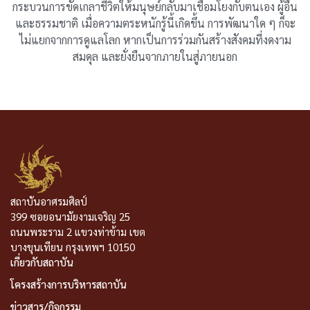
กระบวนการขัดเกลาชีวิตให้มนุษย์กลับมาเชื่อมโยงกับตนเอง ผู้อื่น
และธรรมชาติ เมื่อความตระหนักรู้นี้เกิดขึ้น การพัฒนาใด ๆ ก็จะ
ไม่แยกจากการดูแลโลก หากเป็นการร่วมกันสร้างสังคมที่งดงาม
สมดุล และยั่งยืนจากภายในสู่ภายนอก
สถาบันอาศรมศิลป์
399 ซอยอนามัยงามเจริญ 25
ถนนพระราม 2 แขวงท่าข้าม เขต
บางขุนเทียน กรุงเทพฯ 10150
เกี่ยวกับสถาบัน
โครงสร้างการบริหารสถาบัน
ข่าวสาร/กิจกรรม