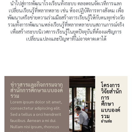
นำไปสู่การพัฒนาโรงเรียนทั้งระบบ ตลอดจนจัดเวทีการแลก
เปลี่ยนเรียนรู้ที่หลากหลาย เช่น ห้องปฏิบัติการทางสังคม เพื่อ
พัฒนาเครือข่ายความร่วมมือสร้างการเรียนรู้ให้กับคนทุกช่วงวัย
รวมทั้งการพัฒนาแหล่งเรียนรู้ที่หลากหลายบนสถานการณ์จริง
เพื่อสร้างระบบนิเวศการเรียนรู้ในยุคปัจจุบันที่ต้องเผชิญการ
เปลี่ยนแปลงและปัญหาที่ไม่อาจคาดเดาได้
ข่าวสารและกิจกรรมจาก
โครงการ
สำนักการศึกษาแบบองค์
วิจัยสำนัก
รวม
การ
Lorem ipsum dolor sit amet,
ศึกษา
consectetur adipiscing elit.
แบบองค์
Sed a tellus a orci hendrerit
รวม
faucibus. Aenean a mi dui.
อ่านต่อ
Nullam nisi ipsum, rhoncus