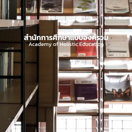
สำนักการศึกษาแบบองค์รวม
Academy of Holistic Education