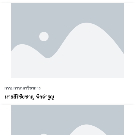
กรรมการสภาวิชาการ
นายสิริชัยชาญ ฟักจำรูญ