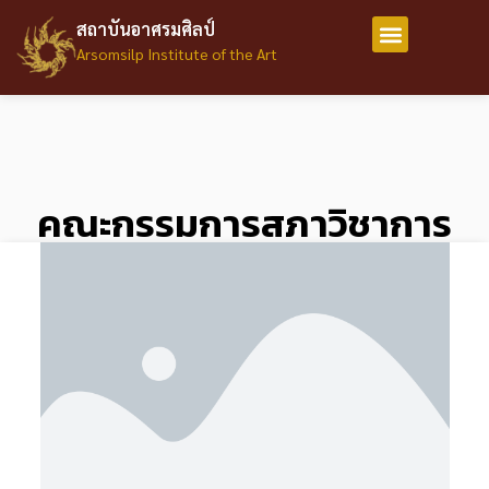
สถาบันอาศรมศิลป์
Arsomsilp Institute of the Art
คณะกรรมการสภาวิชาการ